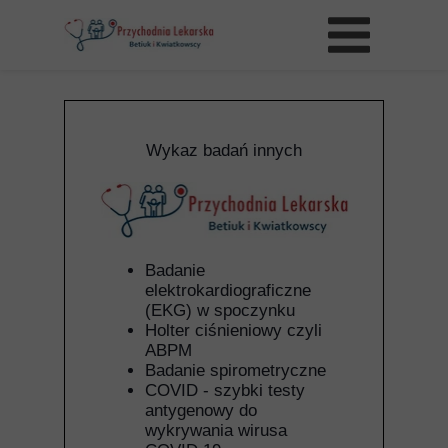
Wykaz badań innych
Badanie
elektrokardiograficzne
(EKG) w spoczynku
Holter ciśnieniowy czyli
ABPM
Badanie spirometryczne
COVID - szybki testy
antygenowy do
wykrywania wirusa