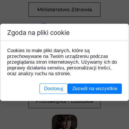
Ministerstwo Zdrowia
Zgoda na pliki cookie
Cookies to małe pliki danych, które są
Główny Inspektorat
przechowywane na Twoim urządzeniu podczas
Sanitarny
przeglądania stron internetowych. Używamy ich do
poprawy działania serwisu, personalizacji treści,
oraz analizy ruchu na stronie.
Dostosuj
Zezwól na wszystkie
Profilaktyka - Lubuskie