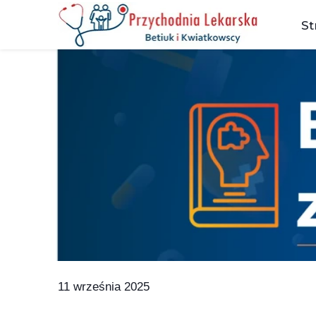
St
11 września 2025