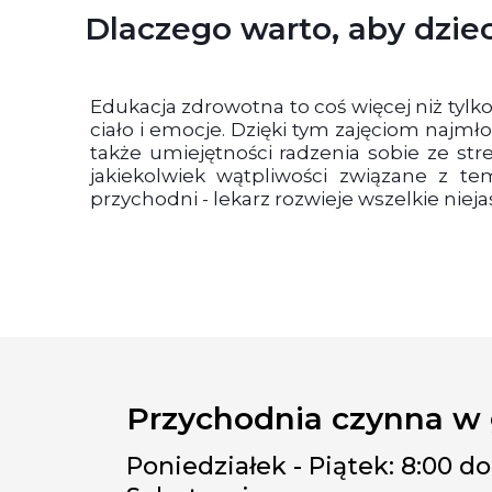
Dlaczego warto, aby dzie
Edukacja zdrowotna to coś więcej niż tylk
ciało i emocje. Dzięki tym zajęciom najmł
także umiejętności radzenia sobie ze str
jakiekolwiek wątpliwości związane z 
przychodni - lekarz rozwieje wszelkie nieja
Przychodnia czynna w
Poniedziałek - Piątek: 8:00 do