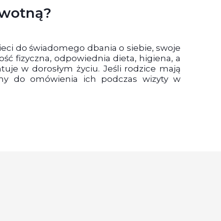
owotną?
zieci do świadomego dbania o siebie, swoje
ść fizyczna, odpowiednia dieta, higiena, a
tuje w dorosłym życiu. Jeśli rodzice mają
amy do omówienia ich podczas wizyty w